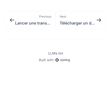
Previous
Next
Lancer une transaction
Télécharger un document précis d'une transaction
LLMs.txt
Built with