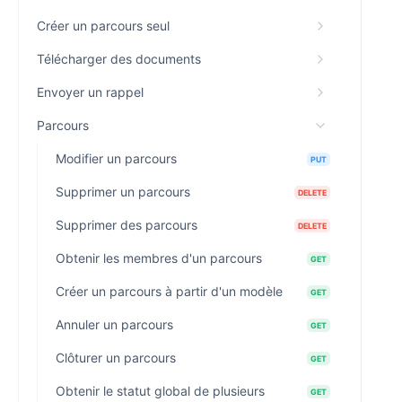
Créer un parcours seul
Télécharger des documents
Envoyer un rappel
Parcours
Modifier un parcours
PUT
Supprimer un parcours
DELETE
Supprimer des parcours
DELETE
Obtenir les membres d'un parcours
GET
Créer un parcours à partir d'un modèle
GET
Annuler un parcours
GET
Clôturer un parcours
GET
Obtenir le statut global de plusieurs
GET