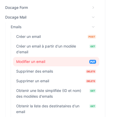
Docage Form
Docage Mail
Emails
Créer un email
POST
Créer un email à partir d'un modèle
GET
d'email
Modifier un email
PUT
Supprimer des emails
DELETE
Supprimer un email
DELETE
Obtenir une liste simplifiée (ID et nom)
GET
des modèles d'emails
Obtenir la liste des destinataires d'un
GET
email