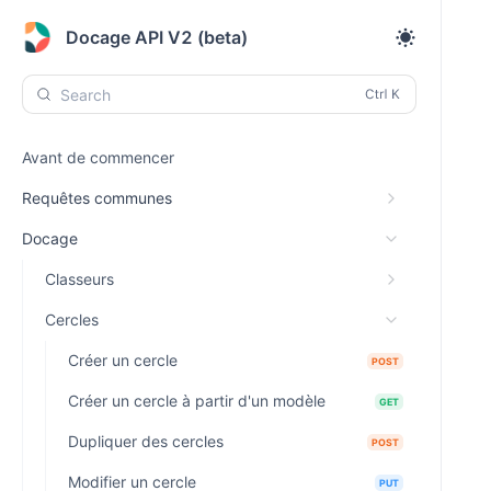
Docage API V2 (beta)
Search
Avant de commencer
Requêtes communes
Docage
Classeurs
Cercles
Créer un cercle
POST
Créer un cercle à partir d'un modèle
GET
Dupliquer des cercles
POST
Modifier un cercle
PUT