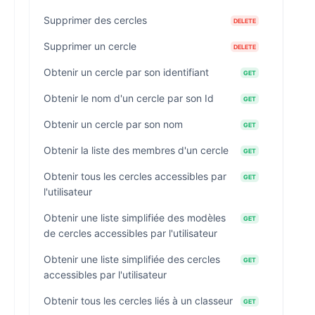
Supprimer des cercles
DELETE
Supprimer un cercle
DELETE
Obtenir un cercle par son identifiant
GET
Obtenir le nom d'un cercle par son Id
GET
Obtenir un cercle par son nom
GET
Obtenir la liste des membres d'un cercle
GET
Obtenir tous les cercles accessibles par
GET
l'utilisateur
Obtenir une liste simplifiée des modèles
GET
de cercles accessibles par l'utilisateur
Obtenir une liste simplifiée des cercles
GET
accessibles par l'utilisateur
Obtenir tous les cercles liés à un classeur
GET