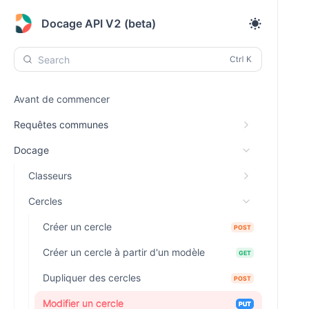
Docage API V2 (beta)
Search
Avant de commencer
Requêtes communes
Docage
Classeurs
Cercles
Créer un cercle
POST
Créer un cercle à partir d'un modèle
GET
Dupliquer des cercles
POST
Modifier un cercle
PUT