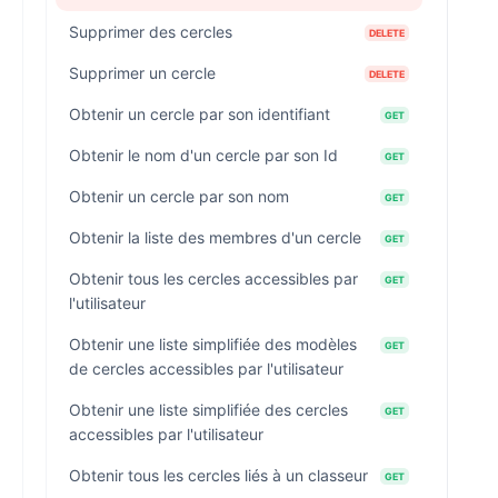
Supprimer des cercles
DELETE
Supprimer un cercle
DELETE
Obtenir un cercle par son identifiant
GET
Obtenir le nom d'un cercle par son Id
GET
Obtenir un cercle par son nom
GET
Obtenir la liste des membres d'un cercle
GET
Obtenir tous les cercles accessibles par
GET
l'utilisateur
Obtenir une liste simplifiée des modèles
GET
de cercles accessibles par l'utilisateur
Obtenir une liste simplifiée des cercles
GET
accessibles par l'utilisateur
Obtenir tous les cercles liés à un classeur
GET