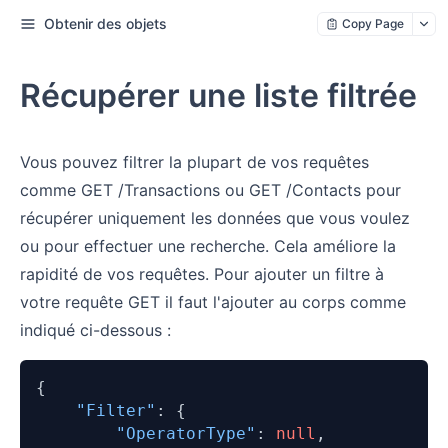
Obtenir des objets
Copy Page
Récupérer une liste filtrée
Vous pouvez filtrer la plupart de vos requêtes
comme GET /Transactions ou GET /Contacts pour
récupérer uniquement les données que vous voulez
ou pour effectuer une recherche. Cela améliore la
rapidité de vos requêtes. Pour ajouter un filtre à
votre requête GET il faut l'ajouter au corps comme
indiqué ci-dessous :
{
"Filter"
:
{
"OperatorType"
:
null
,